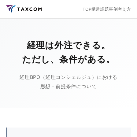
TOP
構造
課題
事例
考え方
経理は外注できる。
ただし、条件がある。
経理BPO（経理コンシェルジュ）における
思想・前提条件について