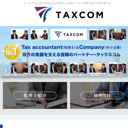
タックスコムは1000名以上の税理士と面談してきた税理士紹介の専門家です。